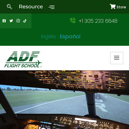
Resource
Store
+1 305 233 6648
Inglés
Español