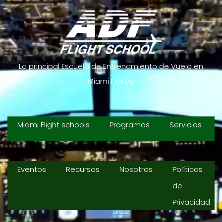
La principal Escuela de Entrenamiento de Vuelo en
Miami Florida
Miami Flight schools
Programas
Servicios
Eventos
Recursos
Nosotros
Políticas
de
Privacidad